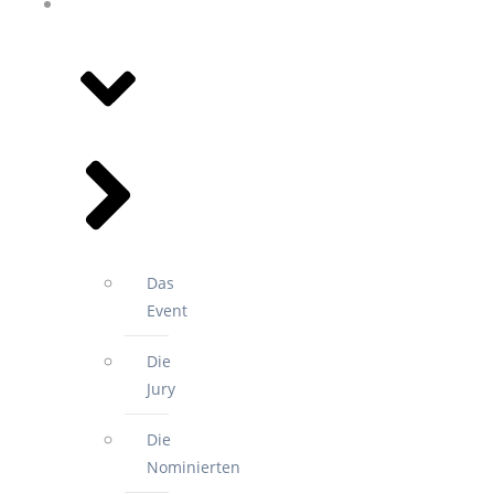
2.
SPORTGALA
Das
Event
Die
Jury
Die
Nominierten