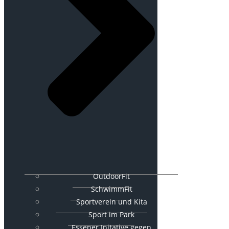
OutdoorFit
SchwimmFit
Sportverein und Kita
Sport im Park
Essener Initative gegen