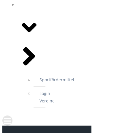
FÜR
MITGLIEDSVEREINE
Sportfördermittel
Login
Vereine