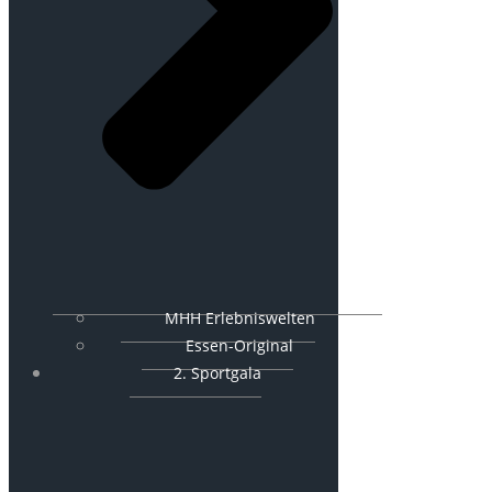
MHH Erlebniswelten
Essen-Original
2. Sportgala