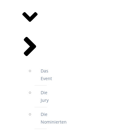
SPORTGALA
Das
Event
Die
Jury
Die
Nominierten