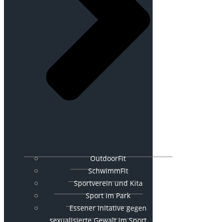
OutdoorFit
SchwimmFit
Sportverein und Kita
Sport im Park
Essener Initative gegen
sexualisierte Gewalt im Sport