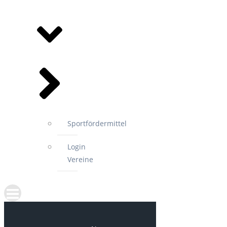
MITGLIEDSVEREINE
Sportfördermittel
Login
Vereine