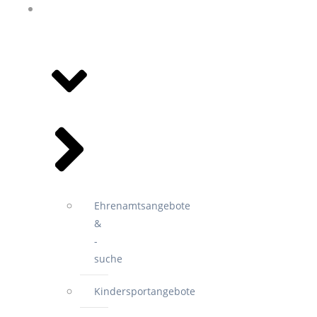
ANGEBOTE
&
VEREINE
Ehrenamtsangebote
&
-
suche
Kindersportangebote