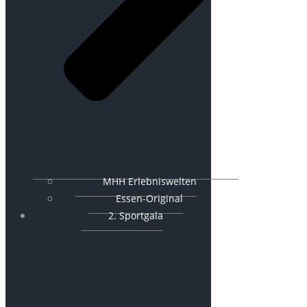
MHH Erlebniswelten
Essen-Original
2. Sportgala