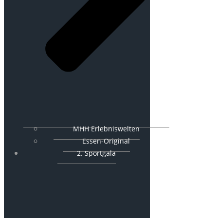
MHH Erlebniswelten
Essen-Original
2. Sportgala