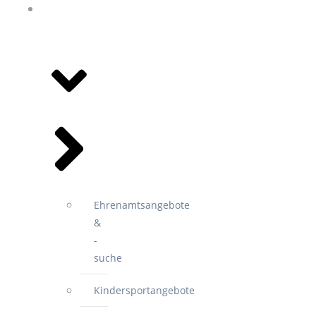
ANGEBOTE
&
VEREINE
Ehrenamtsangebote
&
-
suche
Kindersportangebote