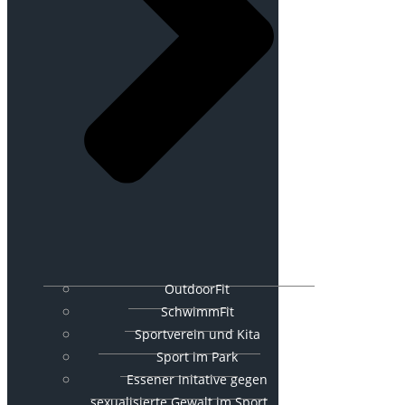
OutdoorFit
SchwimmFit
Sportverein und Kita
Sport im Park
Essener Initative gegen
sexualisierte Gewalt im Sport