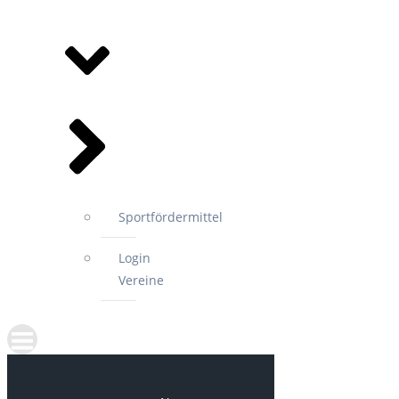
MITGLIEDSVEREINE
Sportfördermittel
Login
Vereine