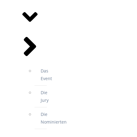
SPORTGALA
Das
Event
Die
Jury
Die
Nominierten