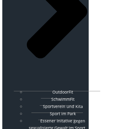
OutdoorFit
SchwimmFit
Sportverein und Kita
Sport im Park
Essener Initative gegen
sexualisierte Gewalt im Sport