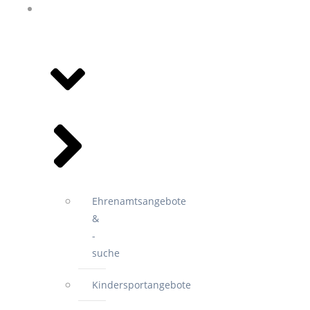
ANGEBOTE
&
VEREINE
Ehrenamtsangebote
&
-
suche
Kindersportangebote