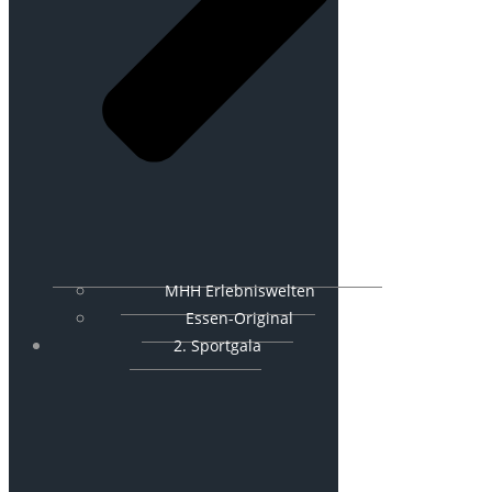
MHH Erlebniswelten
Essen-Original
2. Sportgala