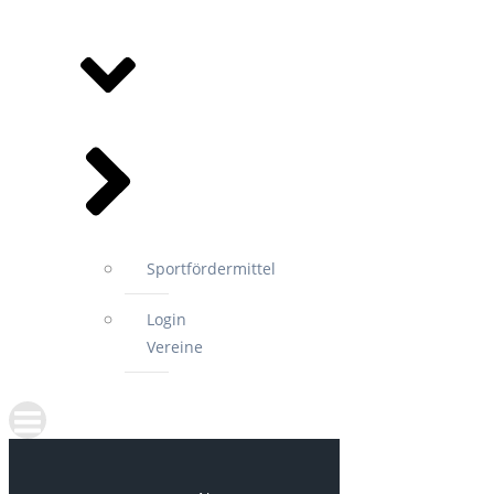
MITGLIEDSVEREINE
Sportfördermittel
Login
Vereine