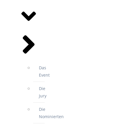
SPORTGALA
Das
Event
Die
Jury
Die
Nominierten