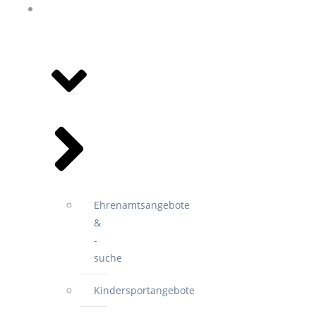
ANGEBOTE
&
VEREINE
Ehrenamtsangebote
&
-
suche
Kindersportangebote