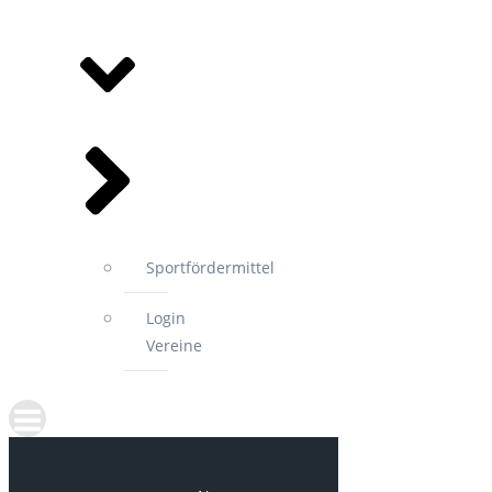
MITGLIEDSVEREINE
Sportfördermittel
Login
Vereine