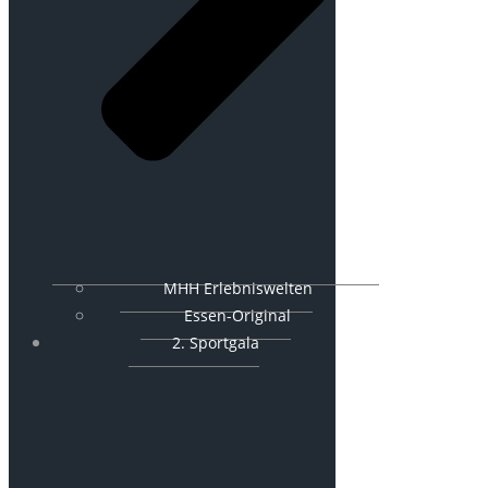
MHH Erlebniswelten
Essen-Original
2. Sportgala