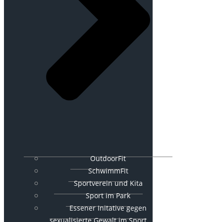
OutdoorFit
SchwimmFit
Sportverein und Kita
Sport im Park
Essener Initative gegen
sexualisierte Gewalt im Sport