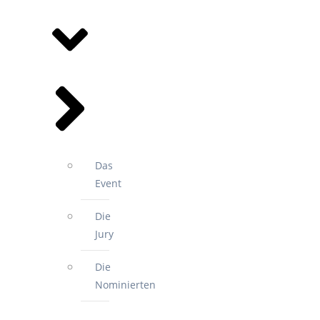
SPORTGALA
Das
Event
Die
Jury
Die
Nominierten