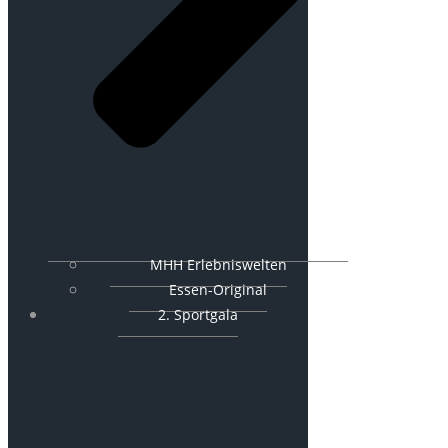
MHH Erlebniswelten
Essen-Original
2. Sportgala