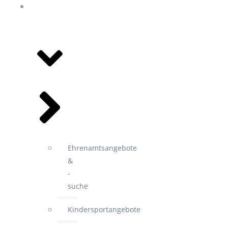
ANGEBOTE
&
VEREINE
Ehrenamtsangebote
&
-
suche
Kindersportangebote