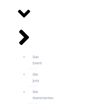
SPORTGALA
Das
Event
Die
Jury
Die
Nominierten