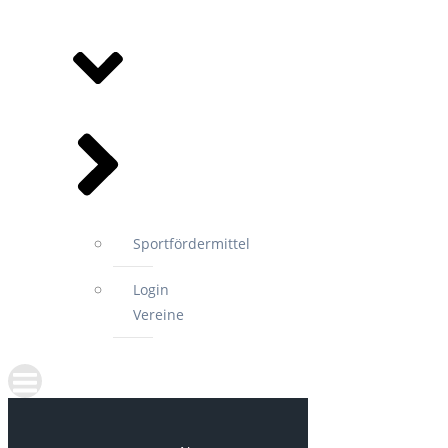
MITGLIEDSVEREINE
Sportfördermittel
Login
Vereine