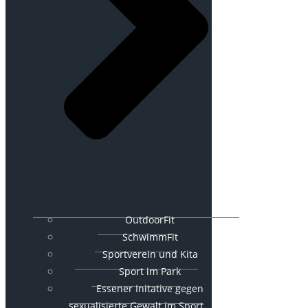
OutdoorFit
SchwimmFit
Sportverein und Kita
Sport im Park
Essener Initative gegen
sexualisierte Gewalt im Sport