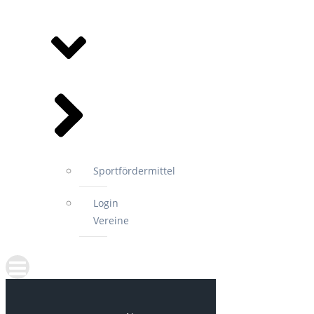
MITGLIEDSVEREINE
Sportfördermittel
Login
Vereine