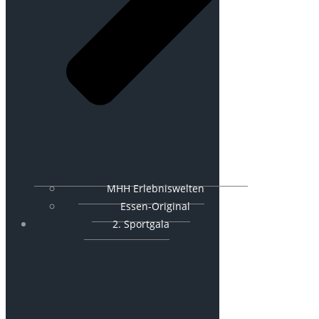
MHH Erlebniswelten
Essen-Original
2. Sportgala