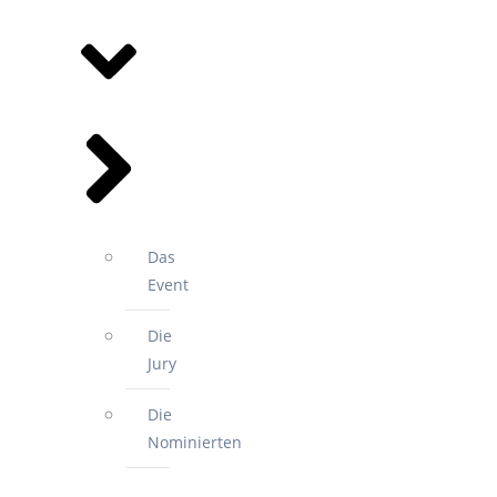
SPORTGALA
Das
Event
Die
Jury
Die
Nominierten