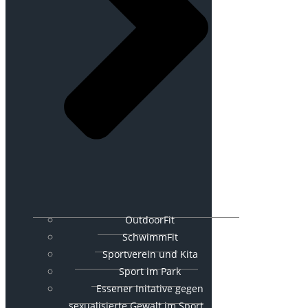
OutdoorFit
SchwimmFit
Sportverein und Kita
Sport im Park
Essener Initative gegen
sexualisierte Gewalt im Sport