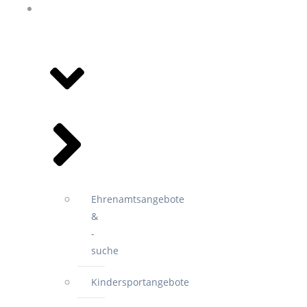
ANGEBOTE
&
VEREINE
Ehrenamtsangebote
&
-
suche
Kindersportangebote