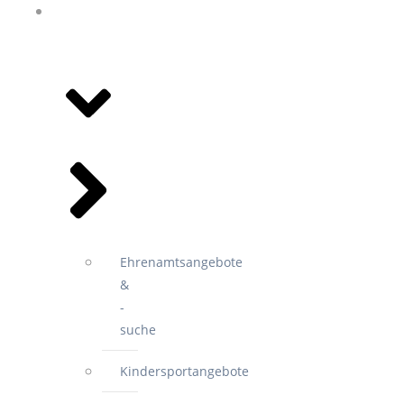
ANGEBOTE
&
VEREINE
Ehrenamtsangebote
&
-
suche
Kindersportangebote