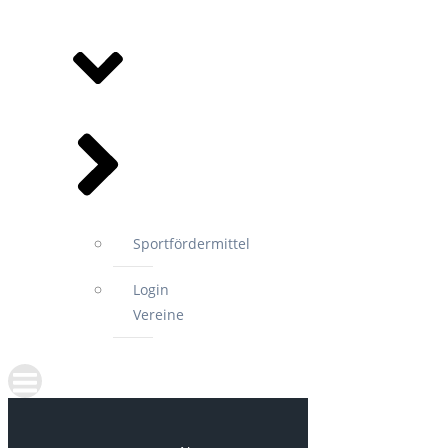
MITGLIEDSVEREINE
Sportfördermittel
Login
Vereine