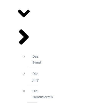
SPORTGALA
Das
Event
Die
Jury
Die
Nominierten