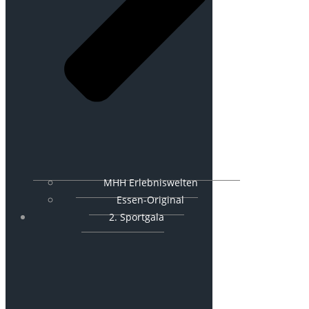
MHH Erlebniswelten
Essen-Original
2. Sportgala