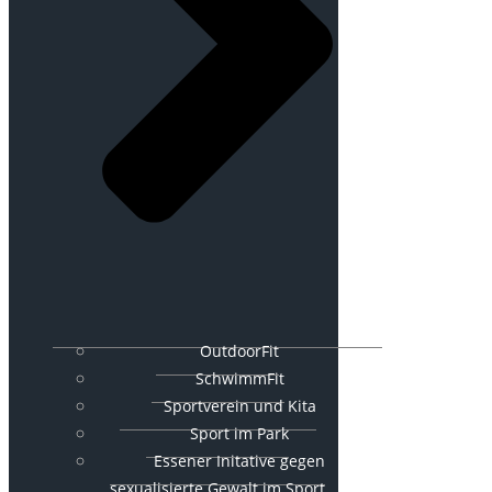
OutdoorFit
SchwimmFit
Sportverein und Kita
Sport im Park
Essener Initative gegen
sexualisierte Gewalt im Sport